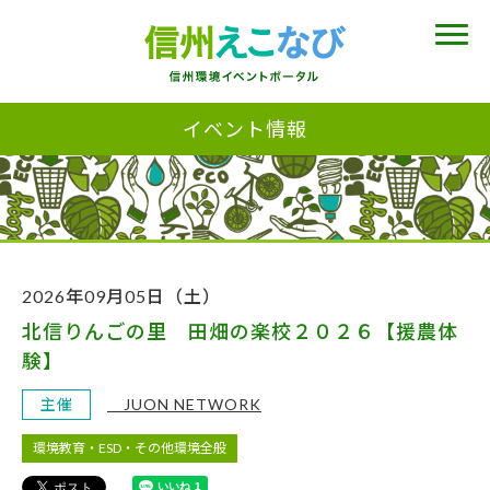
イベント情報
2026年09月05日（土）
北信りんごの里 田畑の楽校２０２６【援農体
験】
主催
JUON NETWORK
環境教育・ESD・その他環境全般